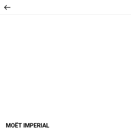
МОЁТ IMPERIAL